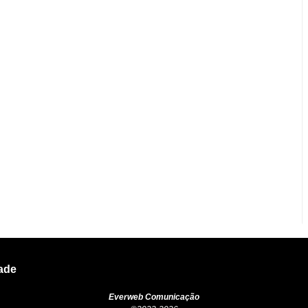
dade
Everweb Comunicação