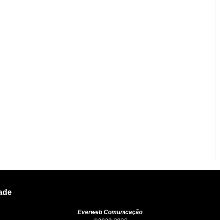
dade
Everweb Comunicação