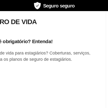
Seguro seguro
RO DE VIDA
é obrigatório? Entenda!
 de vida para estagiários? Coberturas, serviços,
ra os planos de seguro de estagiários.