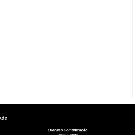
dade
Everweb Comunicação