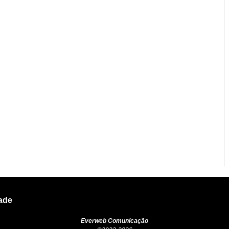
dade
Everweb Comunicação